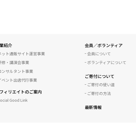
業紹介
会員／ボランティア
ネット通販サイト運営事業
会員について
研修・講演会事業
ボランティアについて
コンサルタント事業
ご寄付について
イベント出店代行事業
ご寄付の使い道
フィリエイトのご案内
ご寄付の方法
ocial Good Link
最新情報