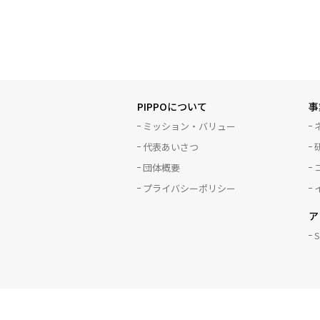
PIPPOについて
事
ミッション・バリュー
代表あいさつ
団体概要
プライバシーポリシー
ア
S