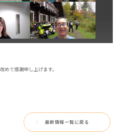
改めて感謝申し上げます。
最新情報一覧に戻る