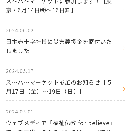
ス～ハ～マーケットに参加します！【東
京・6月14日㈮～16日㈰】
2024.06.02
日本赤十字社様に災害義援金を寄付いた
しました
2024.05.17
ス～ハ～マーケット参加のお知らせ【 5
月17日（金）～19日（日）】
2024.05.01
ウェブメディア「福祉仏教 for believe」